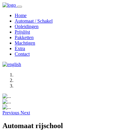
Home
Automaat / Schakel
Opleidingen
Prijslijst
Pakketten
Machtigen
Extra
Contact
Previous
Next
Automaat rijschool